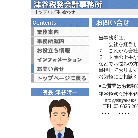
トップ
＞
お問い合わせ
当事務所は、
１．会社を経営し
２．これから会社
３．財産の上手な
などでお悩みの方
目指しております
お気軽にご相談く
■ご質問はお気軽
津谷税務会計事務
info@tsuyakaike
TEL 03-6326-